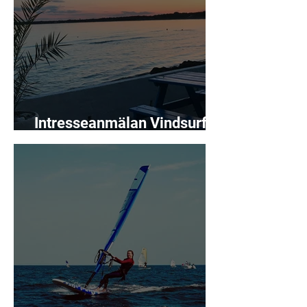
Intresseanmälan Vindsurf
träningsgrupp 26!