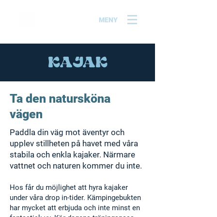
MENY
KAJAK
Ta den natursköna
vägen
Paddla din väg mot äventyr och
upplev stillheten på havet med våra
stabila och enkla kajaker. Närmare
vattnet och naturen kommer du inte.
Hos får du möjlighet att hyra kajaker
under våra
drop in-tider
. Kämpingebukten
har mycket att erbjuda och inte minst en