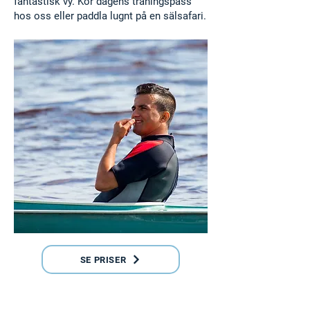
fantastisk vy. Kör dagens träningspass
hos oss eller paddla lugnt på en sälsafari.
SE PRISER