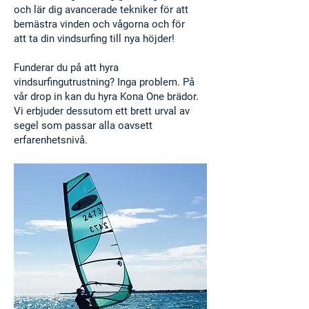
och lär dig avancerade tekniker för att
bemästra vinden och vågorna och för
att
ta din vindsurfing till nya höj
der!
Funderar du på att hyra
vindsurfingutrustning? Inga problem. På
vår drop in kan du hyra Kona One brädor.
Vi erbjuder
dessutom
ett brett urval av
segel som passar alla oavsett
erfarenhetsnivå.