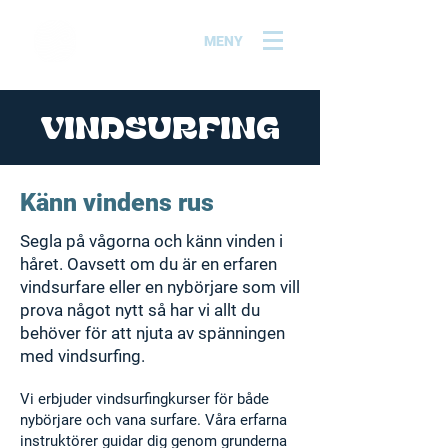
MENY
VINDSURFING
Känn vindens rus
Segla på vågorna och känn vinden i
håret. Oavsett om du är en erfaren
vindsurfare eller en nybörjare som vill
prova något nytt så har vi allt du
behöver för att njuta av spänningen
med vindsurfing.
Vi erbjuder vindsurfingkurser för både
nybörjare och vana surfare. Våra erfar
na
instruktörer guidar dig genom grunderna