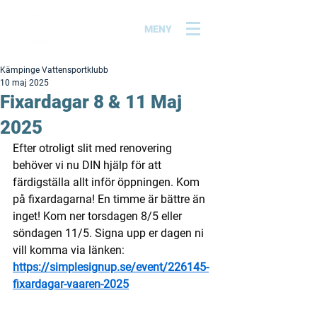
MENY
Kämpinge Vattensportklubb
10 maj 2025
Fixardagar 8 & 11 Maj
2025
Efter otroligt slit med renovering 
behöver vi nu DIN hjälp för att 
färdigställa allt inför öppningen. Kom 
på fixardagarna! En timme är bättre än 
inget! Kom ner torsdagen 8/5 eller 
söndagen 11/5. Signa upp er dagen ni 
vill komma via länken: 
https://simplesignup.se/event/226145-
fixardagar-vaaren-2025